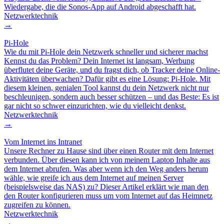
Wiedergabe, die die Sonos-App auf Android abgeschafft hat.
Netzwerktechnik
→
Pi-Hole
Wie du mit Pi-Hole dein Netzwerk schneller und sicherer machst
Kennst du das Problem? Dein Internet ist langsam, Werbung
überflutet deine Geräte, und du fragst dich, ob Tracker deine Online-
Aktivitäten überwachen? Dafür gibt es eine Lösung: Pi-Hole. Mit
diesem kleinen, genialen Tool kannst du dein Netzwerk nicht nur
beschleunigen, sondern auch besser schützen – und das Beste: Es ist
gar nicht so schwer einzurichten, wie du vielleicht denkst.
Netzwerktechnik
→
Vom Internet ins Intranet
Unsere Rechner zu Hause sind über einen Router mit dem Internet
verbunden. Über diesen kann ich von meinem Laptop Inhalte aus
dem Internet abrufen. Was aber wenn ich den Weg anders herum
wähle, wie greife ich aus dem Internet auf meinen Server
(beispielsweise das NAS) zu? Dieser Artikel erklärt wie man den
den Router konfigurieren muss um vom Internet auf das Heimnetz
zugreifen zu können.
Netzwerktechnik
→