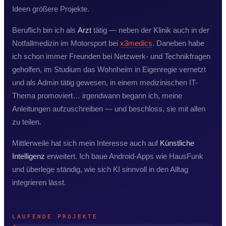
Ideen größere Projekte.
Beruflich bin ich als
Arzt
tätig — neben der Klinik auch in der
Notfallmedizin im Motorsport bei
x3medics
. Daneben habe
ich schon immer Freunden bei Netzwerk- und Technikfragen
geholfen, im Studium das Wohnheim in Eigenregie vernetzt
und als Admin tätig gewesen, in einem medizinischen IT-
Thema promoviert… irgendwann begann ich, meine
Anleitungen aufzuschreiben — und beschloss, sie mit allen
zu teilen.
Mittlerweile hat sich mein Interesse auch auf
Künstliche
Intelligenz
erweitert. Ich baue Android-Apps wie HausFunk
und überlege ständig, wie sich KI sinnvoll in den Alltag
integrieren lässt.
LAUFENDE PROJEKTE